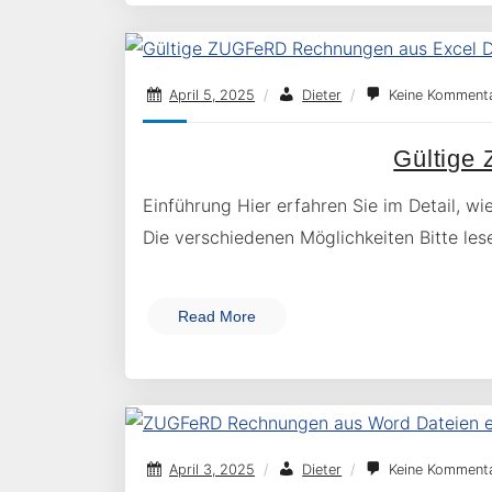
April 5, 2025
/
Dieter
/
Keine Komment
Gültige
Einführung Hier erfahren Sie im Detail, w
Die verschiedenen Möglichkeiten Bitte les
Read More
April 3, 2025
/
Dieter
/
Keine Komment