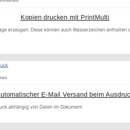
ommentare
Kopien drucken mit PrintMulti
chläge erzeugen. Diese können auch Wasserzeichen enthalte
tare
utomatischer E-Mail Versand beim Ausdru
ruck abhängig von Daten im Dokument