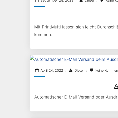
September 28, 2023
/
Dieter
/
Keine K
Mit PrintMulti lassen sich leicht Durchs
kommen.
April 24, 2022
/
Dieter
/
Keine Kommen
A
Automatischer E-Mail Versand oder Ausd