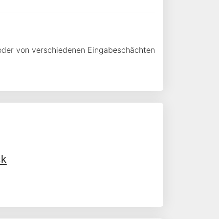
n oder von verschiedenen Eingabeschächten
ck