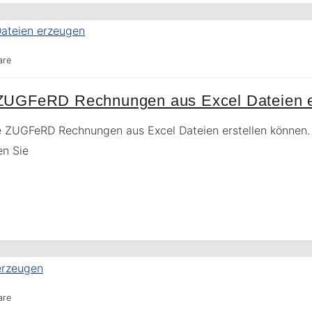
are
 ZUGFeRD Rechnungen aus Excel Dateien 
ie ZUGFeRD Rechnungen aus Excel Dateien erstellen können. 
en Sie
are