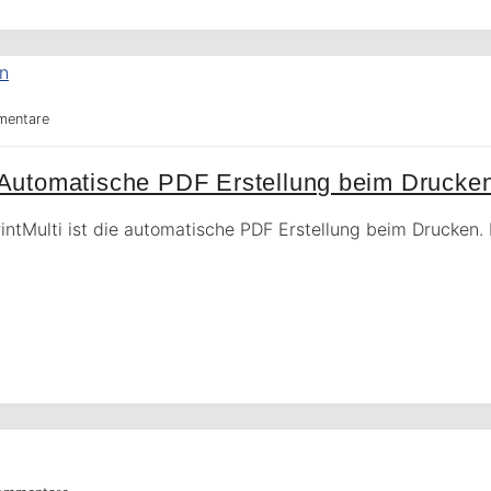
mentare
Automatische PDF Erstellung beim Drucke
ntMulti ist die automatische PDF Erstellung beim Drucken. D