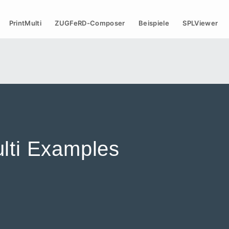
PrintMulti
ZUGFeRD-Composer
Beispiele
SPLViewer
ulti Examples