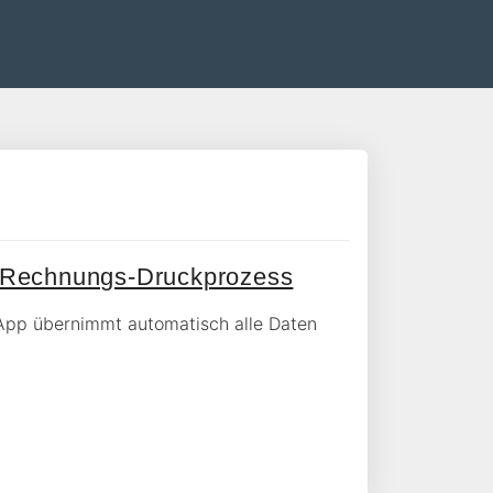
m Rechnungs-Druckprozess
g-App übernimmt automatisch alle Daten