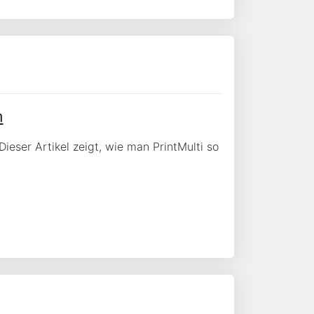
n
ieser Artikel zeigt, wie man PrintMulti so