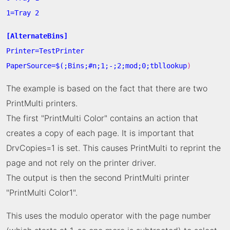
1=Tray 2
[AlternateBins]
Printer=TestPrinter
PaperSource=$(;Bins;#n;1;-;2;mod;0;tbllookup
)
The example is based on the fact that there are two
PrintMulti printers.
The first "PrintMulti Color" contains an action that
creates a copy of each page. It is important that
DrvCopies=1 is set. This causes PrintMulti to reprint the
page and not rely on the printer driver.
The output is then the second PrintMulti printer
"PrintMulti Color1".
This uses the modulo operator with the page number