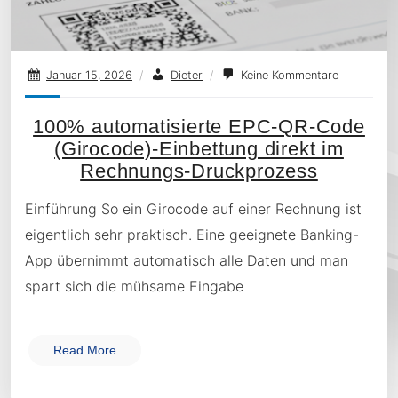
Januar 15, 2026
/
Dieter
/
Keine Kommentare
100% automatisierte EPC-QR-Code
(Girocode)-Einbettung direkt im
Rechnungs-Druckprozess
Einführung So ein Girocode auf einer Rechnung ist
eigentlich sehr praktisch. Eine geeignete Banking-
App übernimmt automatisch alle Daten und man
spart sich die mühsame Eingabe
Read More