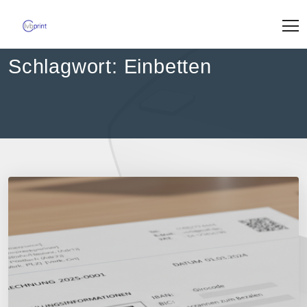
Skip
to
content
Schlagwort:
Einbetten