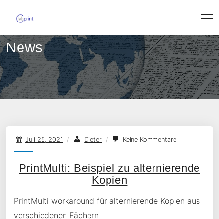
Skip
to
content
News
Juli 25, 2021
/
Dieter
/
Keine Kommentare
PrintMulti: Beispiel zu alternierende
Kopien
PrintMulti workaround für alternierende Kopien aus
verschiedenen Fächern