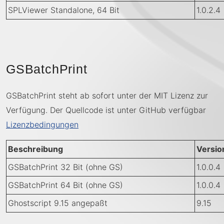
SPLViewer Standalone, 64 Bit
1.0.2.4
GSBatchPrint
GSBatchPrint steht ab sofort unter der MIT Lizenz zur
Verfügung. Der Quellcode ist unter GitHub verfügbar
Lizenzbedingungen
Beschreibung
Versio
GSBatchPrint 32 Bit (ohne GS)
1.0.0.4
GSBatchPrint 64 Bit (ohne GS)
1.0.0.4
Ghostscript 9.15 angepaßt
9.15