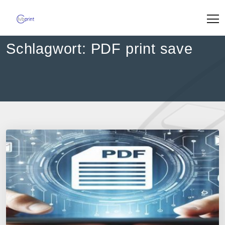
Skip
to
content
Schlagwort:
PDF print save