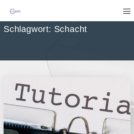
Skip
to
content
Schlagwort:
Schacht