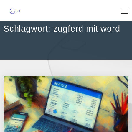
Skip
to
content
Schlagwort:
zugferd mit word