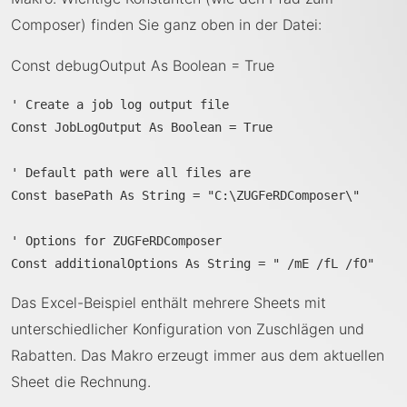
Composer) finden Sie ganz oben in der Datei:
Const debugOutput As Boolean = True
' Create a job log output file 

Const JobLogOutput As Boolean = True

' Default path were all files are 

Const basePath As String = "C:\ZUGFeRDComposer\"

' Options for ZUGFeRDComposer 

Const additionalOptions As String = " /mE /fL /fO"
Das Excel-Beispiel enthält mehrere Sheets mit
unterschiedlicher Konfiguration von Zuschlägen und
Rabatten. Das Makro erzeugt immer aus dem aktuellen
Sheet die Rechnung.