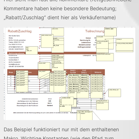
Kommentare haben keine besondere Bedeutung;
„Rabatt/Zuschlag“ dient hier als Verkäufername)
Das Beispiel funktioniert nur mit dem enthaltenen
Makro. Wichtige Konstanten (wie den Pfad zum