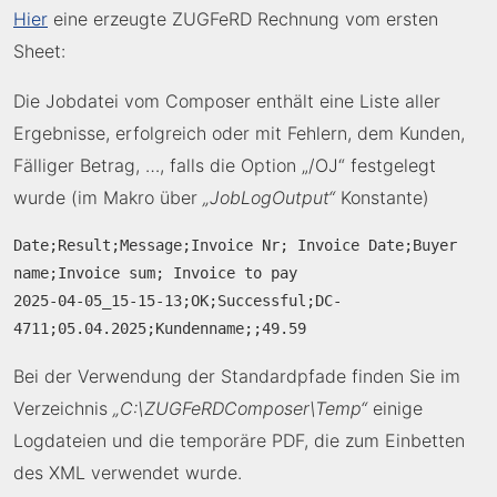
Hier
eine erzeugte ZUGFeRD Rechnung vom ersten
Sheet:
Die Jobdatei vom Composer enthält eine Liste aller
Ergebnisse, erfolgreich oder mit Fehlern, dem Kunden,
Fälliger Betrag, …, falls die Option „/OJ“ festgelegt
wurde (im Makro über
„JobLogOutput“
Konstante)
Date;Result;Message;Invoice Nr; Invoice Date;Buyer 
name;Invoice sum; Invoice to pay

2025-04-05_15-15-13;OK;Successful;DC-
Bei der Verwendung der Standardpfade finden Sie im
Verzeichnis
„C:\ZUGFeRDComposer\Temp“
einige
Logdateien und die temporäre PDF, die zum Einbetten
des XML verwendet wurde.