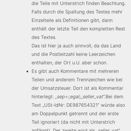
die Teile mit Unterstrich finden Beachtung.
Falls durch die Spaltung des Textes mehr
Einzelteile als Definitionen gibt, dann
enthält der letzte Teil den kompletten Rest
des Textes.
Das ist hier ja auch sinnvoll, da das Land
und die Postleitzahl keine Leerzeichen
enthalten, der Ort u.U. aber schon.
Es gibt auch Kommentare mit mehreren
Teilen und anderem Trennzeichen wie bei
der Umsatzsteuer. Dort ist als Kommentar
hinterlegt:
„sep=:;egal;_seller_vat“.
Bei dem
Text „USt-IdNr: DE987654321“ würde also
am Doppelpunkt getrennt und der erste
Teil ignoriert (da nicht mit Unterstrich
anfängt). Der zweite wird als „seller_vat“