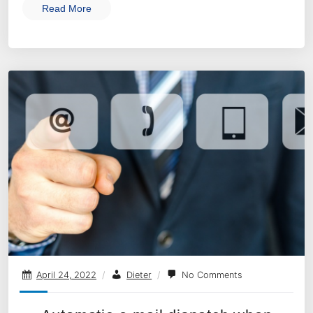
Read More
April 24, 2022
/
Dieter
/
No Comments